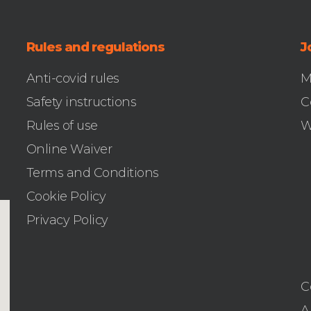
Rules and regulations
J
Anti-covid rules
M
Safety instructions
C
Rules of use
W
Online Waiver
Terms and Conditions
Cookie Policy
Privacy Policy
C
A