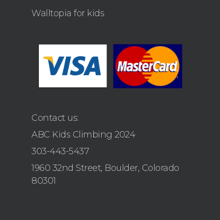
Walltopia for kids
Contact us:
ABC Kids Climbing 2024
303-443-5437
1960 32nd Street, Boulder, Colorado
80301