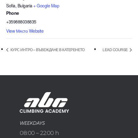
Sofia
,
Bulgaria
+ Google Map
Phone
+359888038835
View Място Website
КУРС ИНТРО – ВЪВЕЖДАНЕ В КАТЕРЕНЕТО
LEAD COURSE
WEEKDAYS
08:00 – 22:00 h