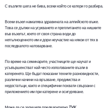
С възлите шега не бива, всеки който се катери го разбира.
Всеки възел намалява здравината на алпийското въже.
Това се дължи на усукването и преплитането на нишките
във възелът, което от своя страна води до
непълноценното им и дори неучастие на някои от тях в
последвалото натоварване.
По време на семинарите, участниците ще научат и
усъвършенстват най-често използваните възли в
катеренето. Ще бъдат показани техните разновидности,
различни начини на връзване, предимства и
недостатъци, както и специфични похвати свързани с
приложението им при катерене и осигуряване.
Може да се запишете предварително
ТУК