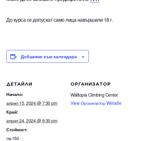
До курса се допускат само лица навършили 18 г.
Добавяне към календара
ДЕТАЙЛИ
ОРГАНИЗАТОР
Начало:
Walltopia Climbing Center
април 15, 2024 @ 7:30 pm
View Организатор Website
Край:
април 24, 2024 @ 9:30 pm
Стойност:
лв.150