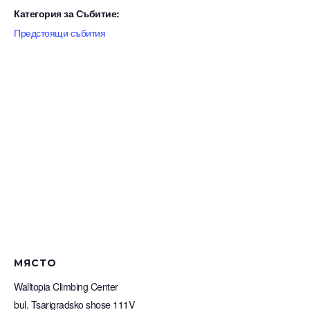
Категория за Събитие:
Предстоящи събития
МЯСТО
Walltopia Climbing Center
bul. Tsarigradsko shose 111V